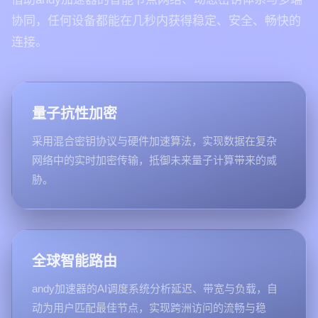
协同，任何设备都能在几秒内获得稳定、安全、畅快的
连接。
量子抗性加密
采用混合密钥协议与硬件加速算法，实现数据在复杂
网络中的实时加密传输，抵御未来量子计算带来的威
胁。
全球智能路由
andy加速器的AI调度系统分析延迟、带宽与负载，自
动为用户匹配最佳节点，实现跨洲访问的流畅与稳