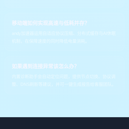
移动端如何实现高速与低耗并存？
andy加速器运用自适应协议压缩、分布式缓存与AI休眠
机制，在保障速度的同时降低电量消耗。
如果遇到连接异常该怎么办？
内置诊断助手会自动定位问题，提供节点切换、协议调
整、DNS刷新等建议，并可一键生成报告给客服团队。