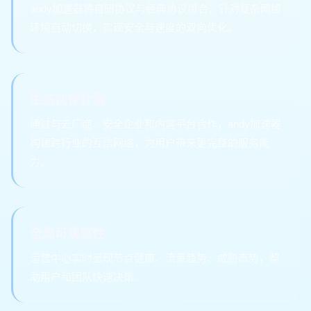
andy加速器将自研协议与经典协议组合，针对复杂网络
环境自动切换，实现安全与速度的双向优化。
生态伙伴计划
通过与云厂商、安全企业和内容平台合作，andy加速器
构建跨行业的互信网络，为用户带来更完整的服务能
力。
全局可观察性
运营中心实时呈现节点健康、流量趋势、威胁态势，帮
助用户和团队快速决策。