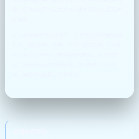
应，保障每位用户在关键时刻都能得到专业且及时
的协助。
加入andy加速器意味着与一个不断拓展的创新网络
同行，我们邀请开发者、企业、教育机构、公益组
织乃至个人用户共同参与路线图制定，通过开放
日、黑客松和用户共创计划，共同塑造下一代安
全、自由与可靠的互联网体验。
自研协议矩阵