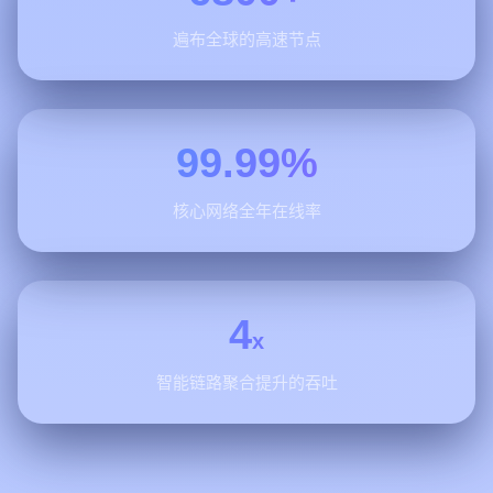
遍布全球的高速节点
99.99%
核心网络全年在线率
4
x
智能链路聚合提升的吞吐