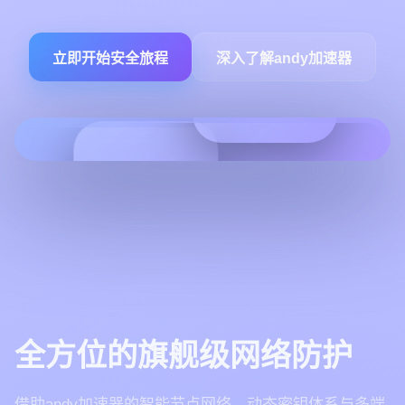
立即开始安全旅程
深入了解andy加速器
全方位的旗舰级网络防护
借助andy加速器的智能节点网络、动态密钥体系与多端