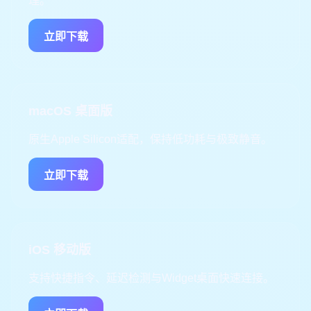
理。
立即下载
macOS 桌面版
原生Apple Silicon适配，保持低功耗与极致静音。
立即下载
iOS 移动版
支持快捷指令、延迟检测与Widget桌面快速连接。