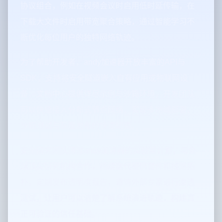
协议组合，例如在视频会议时启用低时延传输，在
下载大文件时启用带宽聚合策略，通过智能学习不
断优化每位用户的独特网络轨迹。
为了帮助开发者，andy加速器开放丰富的API与
SDK，支持将安全隧道嵌入自有应用或物联网设
备，文档中心提供详尽示例与沙箱环境，开发团队
可以快速接入分布式节点网络，实现多地域部署、
沙箱测试与灰度发布的快速切换。
安全研究团队通过andy加速器的实验室计划，与全
球顶尖研究机构合作，持续迭代密码套件和线路拓
扑，定期发布透明度报告，邀请外部专家进行渗透
测试，让用户可以清楚了解系统演进轨迹，构建真
正可验证的信任基础。