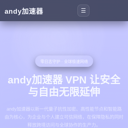
andy加速器
☰
零日志守护 · 全球极速网络
andy加速器 VPN 让安全
与自由无限延伸
andy加速器以新一代量子抗性加密、高性能节点和智能路
由为核心，为企业与个人建立可信网络，在保障隐私的同时
释放跨境访问与全球协作的生产力。